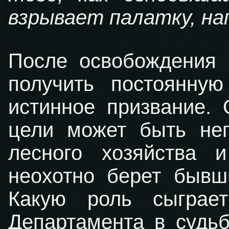
взрывает палатку, на
После освобождения 
получить постоянну
истинное призвание. 
цели может быть неп
лесного хозяйства 
неохотно берет бывш
Какую роль сыграет
Департамента в судь