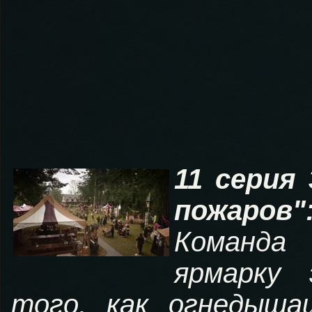
11 серия
пожаров"
Команда
ярмарку 
того, как огнедыша