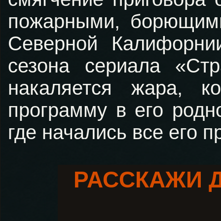
пожарными, борющим
Северной Калифорни
сезона сериала «Стр
накаляется жара, к
программу в его родн
где начались все его 
РАССКАЖИ 