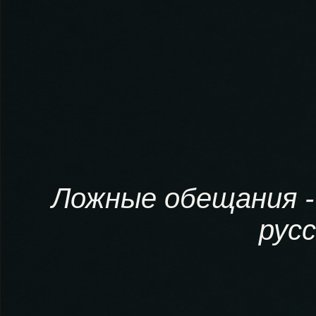
Ложные обещания -
рус