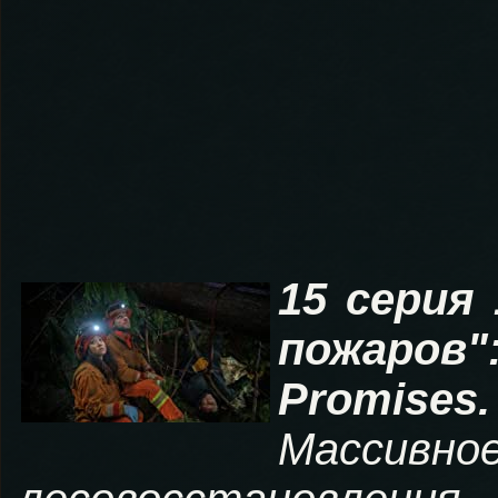
15 серия
пожаров"
Promises
Массивно