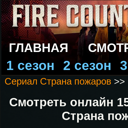
ГЛАВНАЯ
СМОТ
1 сезон
2 сезон
3
Сериал Страна пожаров
>>
Смотреть онлайн 15
Страна по